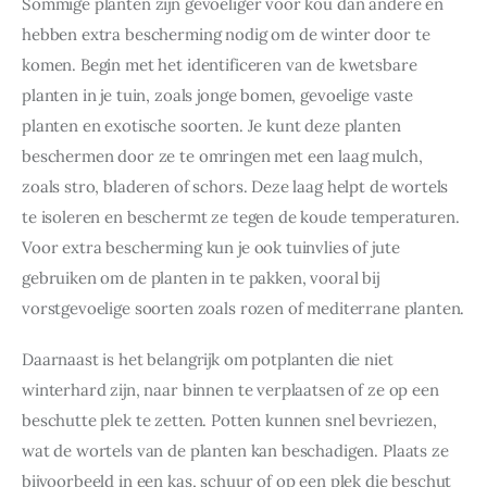
Sommige planten zijn gevoeliger voor kou dan andere en 
hebben extra bescherming nodig om de winter door te 
komen. Begin met het identificeren van de kwetsbare 
planten in je tuin, zoals jonge bomen, gevoelige vaste 
planten en exotische soorten. Je kunt deze planten 
beschermen door ze te omringen met een laag mulch, 
zoals stro, bladeren of schors. Deze laag helpt de wortels 
te isoleren en beschermt ze tegen de koude temperaturen. 
Voor extra bescherming kun je ook tuinvlies of jute 
gebruiken om de planten in te pakken, vooral bij 
vorstgevoelige soorten zoals rozen of mediterrane planten.
Daarnaast is het belangrijk om potplanten die niet 
winterhard zijn, naar binnen te verplaatsen of ze op een 
beschutte plek te zetten. Potten kunnen snel bevriezen, 
wat de wortels van de planten kan beschadigen. Plaats ze 
bijvoorbeeld in een kas, schuur of op een plek die beschut 