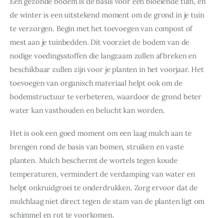
Een gezonde bodem is de basis voor een bloeiende tuin, en 
de winter is een uitstekend moment om de grond in je tuin 
te verzorgen. Begin met het toevoegen van compost of 
mest aan je tuinbedden. Dit voorziet de bodem van de 
nodige voedingsstoffen die langzaam zullen afbreken en 
beschikbaar zullen zijn voor je planten in het voorjaar. Het 
toevoegen van organisch materiaal helpt ook om de 
bodemstructuur te verbeteren, waardoor de grond beter 
water kan vasthouden en belucht kan worden.
Het is ook een goed moment om een laag mulch aan te 
brengen rond de basis van bomen, struiken en vaste 
planten. Mulch beschermt de wortels tegen koude 
temperaturen, vermindert de verdamping van water en 
helpt onkruidgroei te onderdrukken. Zorg ervoor dat de 
mulchlaag niet direct tegen de stam van de planten ligt om 
schimmel en rot te voorkomen.