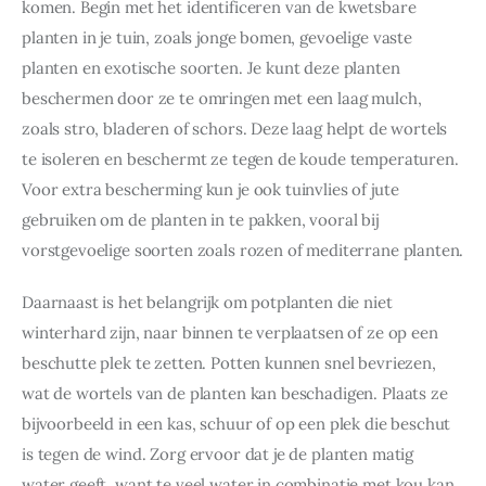
komen. Begin met het identificeren van de kwetsbare 
planten in je tuin, zoals jonge bomen, gevoelige vaste 
planten en exotische soorten. Je kunt deze planten 
beschermen door ze te omringen met een laag mulch, 
zoals stro, bladeren of schors. Deze laag helpt de wortels 
te isoleren en beschermt ze tegen de koude temperaturen. 
Voor extra bescherming kun je ook tuinvlies of jute 
gebruiken om de planten in te pakken, vooral bij 
vorstgevoelige soorten zoals rozen of mediterrane planten.
Daarnaast is het belangrijk om potplanten die niet 
winterhard zijn, naar binnen te verplaatsen of ze op een 
beschutte plek te zetten. Potten kunnen snel bevriezen, 
wat de wortels van de planten kan beschadigen. Plaats ze 
bijvoorbeeld in een kas, schuur of op een plek die beschut 
is tegen de wind. Zorg ervoor dat je de planten matig 
water geeft, want te veel water in combinatie met kou kan 