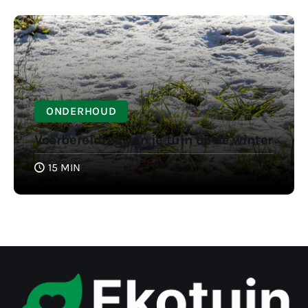
ONDERHOUD
Voorbereiding van je tuin op de winter
15 MIN