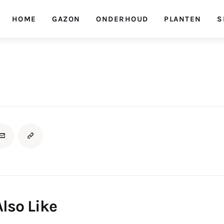
HOME
GAZON
ONDERHOUD
PLANTEN
S
lso Like