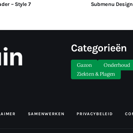
der – Style 7
Submenu Design
Categorieën
Gazon
Onderhoud
Ziekten & Plagen
LAIMER
SAMENWERKEN
PRIVACYBELEID
CO