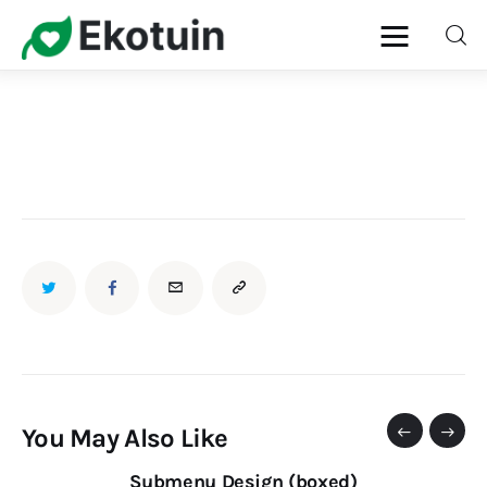
Home
Gazon
Onderhoud
Planten
Snoeien
Ziekten & Plagen
You May Also Like
Submenu Design (boxed)