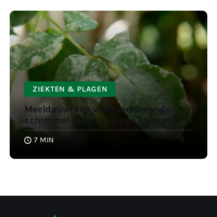
ZIEKTEN & PLAGEN
Meeldauw: Een veelvoorkomende
schimmel die je tuin kan verpesten
7 MIN