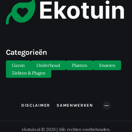
Categorieën
Gazon
Onderhoud
Planten
Snoeien
Ziekten & Plagen
DISCLAIMER
SAMENWERKEN
ekotuin.nl © 2026 | Alle rechten voorbehouden.